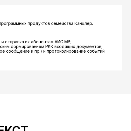
программных продуктов семейства Канцлер.
и отправка их абонентам АИС МВ;
еским формированием РКК входящих документов;
ное сообщение и пр.) и протоколирование событий
ЕКСТ