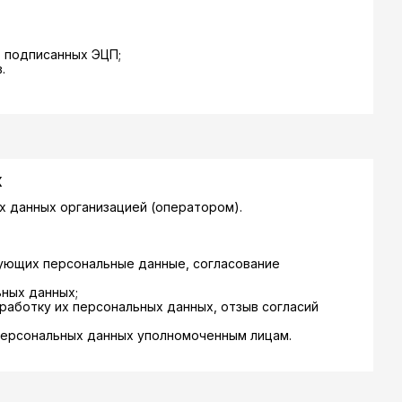
 подписанных ЭЦП;
.
х
 данных организацией (оператором).
зующих персональные данные, согласование
ных данных;
работку их персональных данных, отзыв согласий
персональных данных уполномоченным лицам.