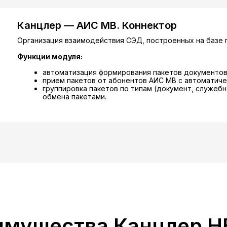
Канцлер — АИС МВ. Коннектор
Организация взаимодействия СЭД, построенных на базе 
Функции модуля:
автоматизация формирования пакетов документов 
прием пакетов от абонентов АИС МВ с автоматич
группировка пакетов по типам (документ, служеб
обмена пакетами.
имущества Канцлер Н