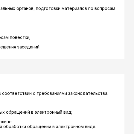
иальных органов, подготовки материалов по вопросам
сам повестки;
ешения заседаний.
в соответствии с требованиями законодательства.
ых обращений в электронный вид;
плине;
ля обработки обращений в электронном виде.