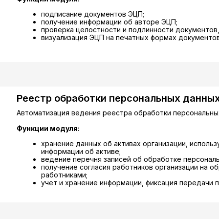
подписание документов ЭЦП;
получение информации об авторе ЭЦП;
проверка целостности и подлинности документов,
визуализация ЭЦП на печатных формах документов
Реестр обработки персональных данны
Автоматизация ведения реестра обработки персональных
Функции модуля:
хранение данных об активах организации, исполь
информации об активе;
ведение перечня записей об обработке персональ
получение согласия работников организации на об
работниками;
учет и хранение информации, фиксация передачи 