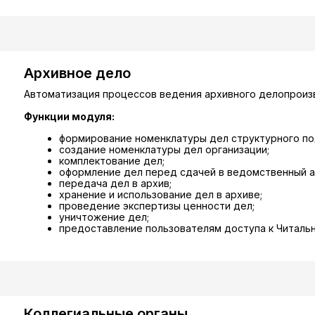
Архивное дело
Автоматизация процессов ведения архивного делопроизв
Функции модуля:
формирование номенклатуры дел структурного по
создание номенклатуры дел организации;
комплектование дел;
оформление дел перед сдачей в ведомственный а
передача дел в архив;
хранение и использование дел в архиве;
проведение экспертизы ценности дел;
уничтожение дел;
предоставление пользователям доступа к Читальн
Коллегиальные органы