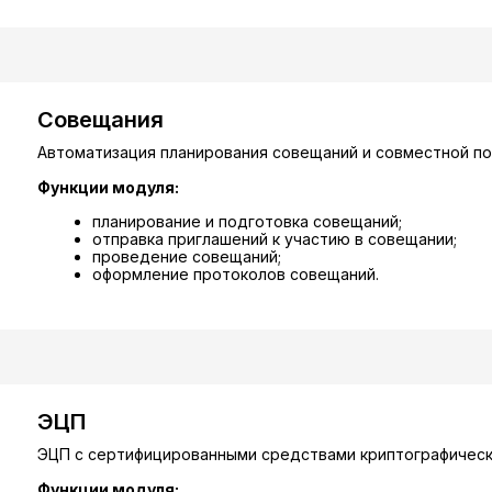
Совещания
Автоматизация планирования совещаний и совместной по
Функции модуля:
планирование и подготовка совещаний;
отправка приглашений к участию в совещании;
проведение совещаний;
оформление протоколов совещаний.
ЭЦП
ЭЦП с сертифицированными средствами криптографическ
Функции модуля: