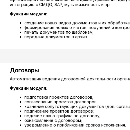
интеграцию с СМДО, SAP, мультиязычность и пр.
Функции модуля:
создание новых видов документов и их обработка
формирование новых отчетов, поручений и контрол
печать документов по шаблонам;
передача документов в архив.
Договоры
Автоматизация ведения договорной деятельности органи
Функции модуля:
подготовка проектов договоров;
согласование проектов договоров;
хранение сопутствующих документов (доп. соглаше
подписание проектов договоров;
ведение плана-графика по договору;
ознакомление с договором;
уведомление о приближении сроков исполнения.