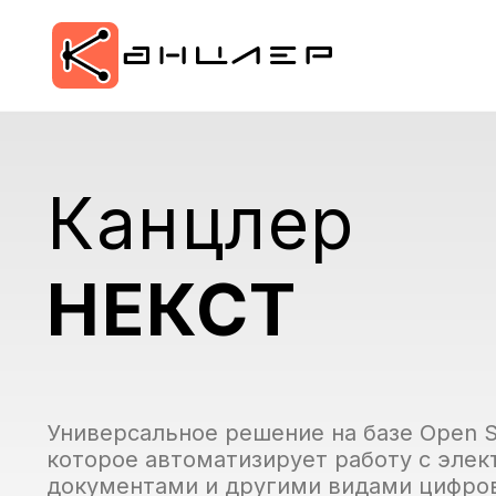
Канцлер
НЕКСТ
Универсальное решение на базе Open S
которое автоматизирует работу с эле
документами и другими видами цифро