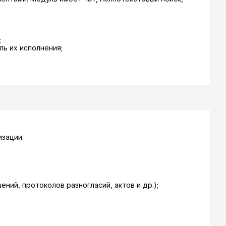
;
ь их исполнения;
зации.
ний, протоколов разногласий, актов и др.);