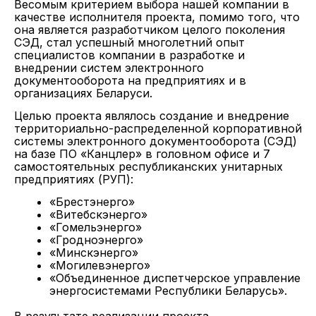
Весомым критерием выбора нашей компании в
качестве исполнителя проекта, помимо того, что
она является разработчиком целого поколения
СЭД, стал успешный многолетний опыт
специалистов компании в разработке и
внедрении систем электронного
документооборота на предприятиях и в
организациях Беларуси.
Целью проекта являлось создание и внедрение
территориально-распределенной корпоративной
системы электронного документооборота (СЭД)
на базе ПО «Канцлер» в головном офисе и 7
самостоятельных республиканских унитарных
предприятиях (РУП):
«Брестэнерго»
«Витебскэнерго»
«Гомельэнерго»
«Гродноэнерго»
«Минскэнерго»
«Могилевэнерго»
«Объединенное диспетчерское управление
энергосистемами Республики Беларусь».