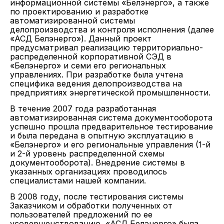
информационной системы «Белэнерго», а также
по проектированию и разработке
автоматизированной системы
делопроизводства и контроля исполнения (далее
«АСД Белэнерго»). Данный проект
предусматривал реализацию территориально-
распределенной корпоративной СЭД в
«Белэнерго» и семи его региональных
управлениях. При разработке была учтена
специфика ведения делопроизводства на
предприятиях энергетической промышленности.
В течение 2007 года разработанная
автоматизированная система документооборота
успешно прошла предварительное тестирование
и была передана в опытную эксплуатацию в
«Белэнерго» и его региональные управления (1-й
и 2-й уровень распределенной схемы
документооборота). Внедрение системы в
указанных организациях проводилось
специалистами нашей компании.
В 2008 году, после тестирования системы
Заказчиком и обработки полученных от
пользователей предложений по ее
усовершенствованию, «АСД Белэнерго» была